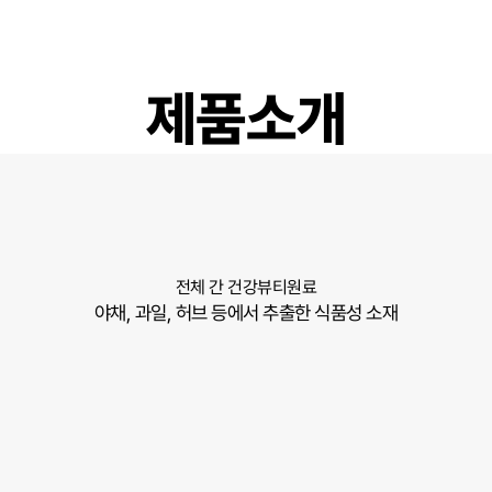
제품소개
전체
간 건강
뷰티
원료
야채, 과일, 허브 등에서 추출한 식품성 소재