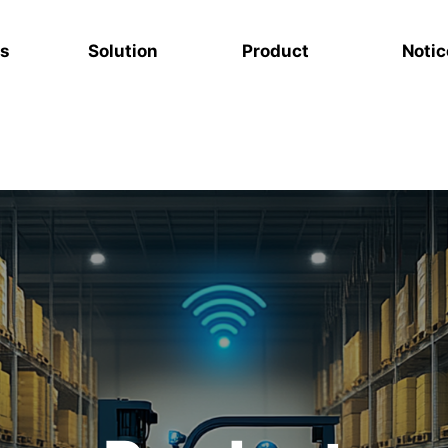
s
Solution
Product
Notic