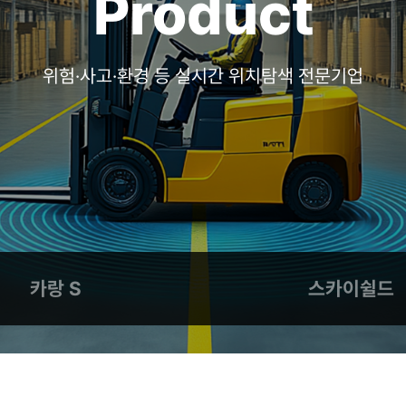
Product
위험·사고·환경 등 실시간 위치탐색 전문기업
카랑 S
스카이쉴드